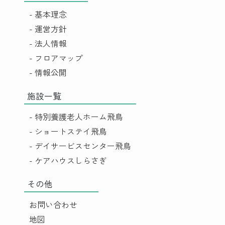
- 基本理念
- 運営方針
- 法人情報
- フロアマップ
- 情報公開
施設一覧
- 特別養護老人ホーム飛鳥
- ショートステイ飛鳥
- デイサービスセンター飛鳥
- ケアハウスしらさぎ
その他
お問い合わせ
地図