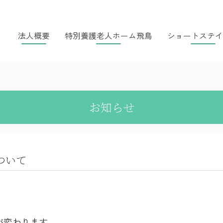
法人概要
特別養護老人ホーム飛鳥
ショートステイ
お知らせ
ついて
が変わります。