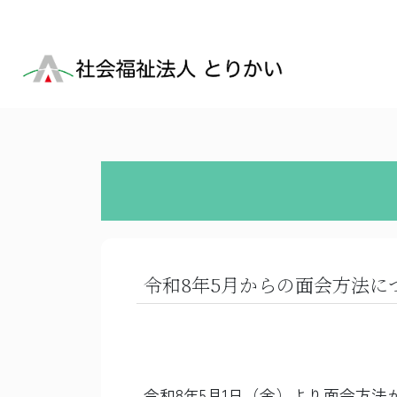
令和8年5月からの面会方法に
令和8年5月1日（金）より面会方法