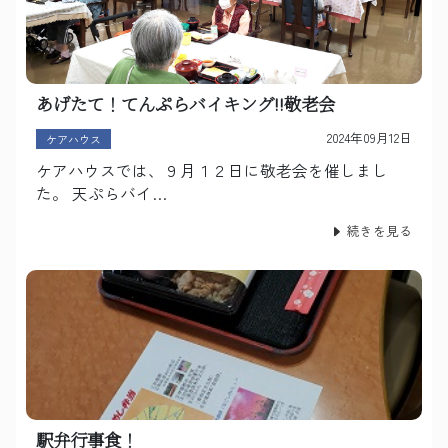
あげたて！てんぷらバイキング!!敬老会
2024年09月12日
ケアハウス
ケアハウスでは、９月１２日に敬老会を催しまし
た。 天ぷらバイ…
続きを見る
駅弁行事食！