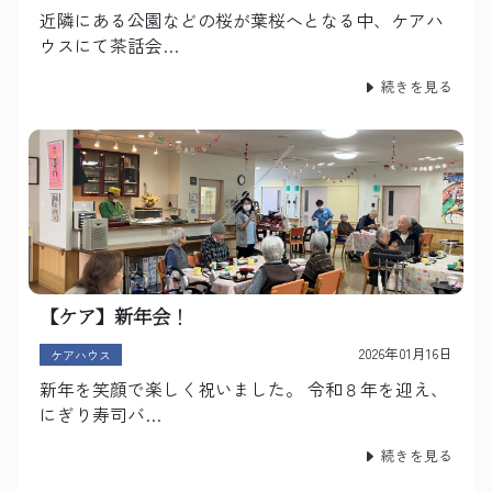
近隣にある公園などの桜が葉桜へとなる中、ケアハ
ウスにて茶話会…
続きを見る
【ケア】新年会！
2026年01月16日
ケアハウス
新年を笑顔で楽しく祝いました。 令和８年を迎え、
にぎり寿司バ…
続きを見る