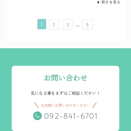
続きを見る
投
1
…
2
3
5
稿
の
ペ
ー
ジ
送
お問い合わせ
り
気になる事をまずはご相談ください！
お気軽にお問い合わせください
092-841-6701