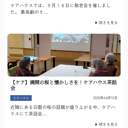
ケアハウスでは、９月１８日に敬老会を催しまし
た。 最高齢の９…
続きを見る
【ケア】満開の桜と懐かしさを！ケアハウス茶話
会
2025年04月12日
ケアハウス
近隣にある公園の桜の話題が盛り上がる中、ケアハ
ウスにて茶話会…
続きを見る