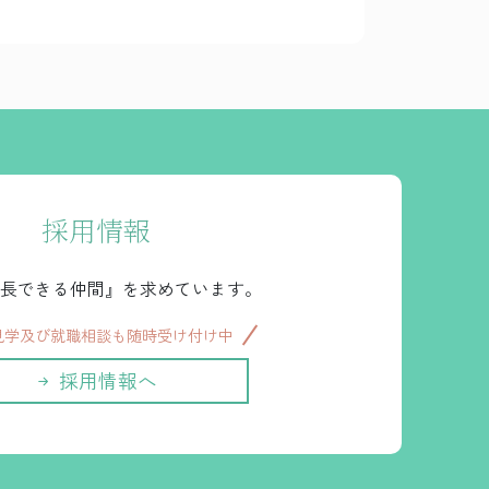
採用情報
長できる仲間』を求めています。
見学及び就職相談も随時受け付け中
採用情報へ