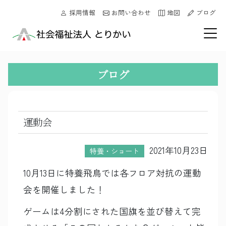
採用情報
お問い合わせ
地図
ブログ
ブログ
運動会
2021年10月23日
特養・ショート
10月13日に特養飛鳥では各フロア対抗の運動
会を開催しました！
ゲームは4分割にされた国旗を並び替えて完