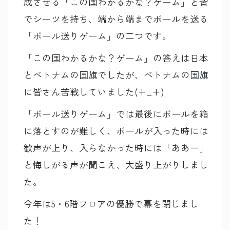
成させる「この国わかるかな？ゲーム」と皆
でシーツを持ち、端から端までボールを送る
「ボール送りゲーム」の二つです。
「この国わかるかな？ゲーム」の答えは日本
とベトナムの国旗でしたが、ベトナムの国旗
に皆さん苦戦していました(+_+)
「ボール送りゲーム」では最後にボールを箱
に落とすのが難しく、ボールが入った時には
歓声が上り、入らなかった時には「ああー」
と悔しがる声が聞こえ、大盛り上がりしまし
た。
今年は5・6階フロアの優勝で幕を閉じまし
た！