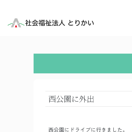
西公園に外出
西公園にドライブに行きました。