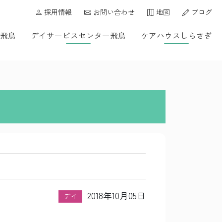
採用情報
お問い合わせ
地図
ブログ
飛鳥
デイサービスセンター飛鳥
ケアハウスしらさぎ
2018年10月05日
デイ