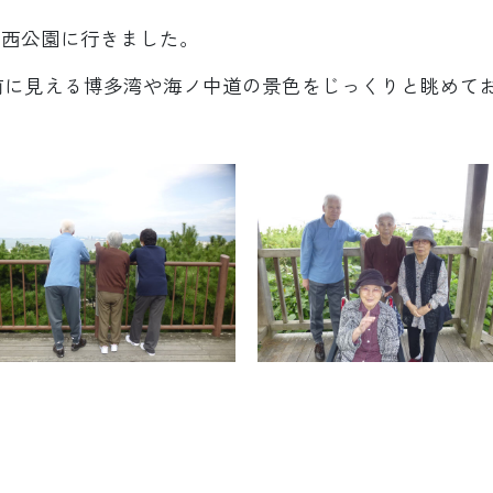
で西公園に行きました。
前に見える博多湾や海ノ中道の景色をじっくりと眺めて