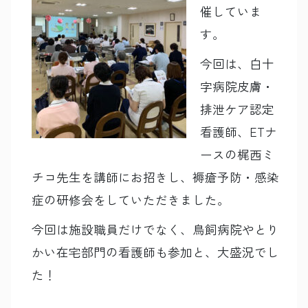
催していま
す。
今回は、白十
字病院皮膚・
排泄ケア認定
看護師、ETナ
ースの梶西ミ
チコ先生を講師にお招きし、褥瘡予防・感染
症の研修会をしていただきました。
今回は施設職員だけでなく、鳥飼病院やとり
かい在宅部門の看護師も参加と、大盛況でし
た！