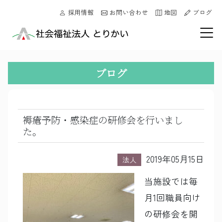
採用情報
お問い合わせ
地図
ブログ
ブログ
褥瘡予防・感染症の研修会を行いまし
た。
2019年05月15日
法人
当施設では毎
月1回職員向け
の研修会を開