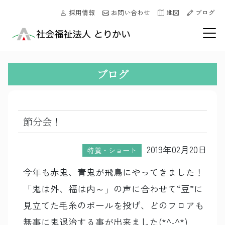
採用情報
お問い合わせ
地図
ブログ
ブログ
節分会！
2019年02月20日
特養・ショート
今年も赤鬼、青鬼が飛鳥にやってきました！
「鬼は外、福は内～」の声に合わせて“豆”に
見立てた毛糸のボールを投げ、どのフロアも
無事に鬼退治する事が出来ました(*^-^*)