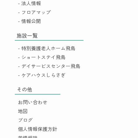
- 法人情報
- フロアマップ
- 情報公開
施設一覧
- 特別養護老人ホーム飛鳥
- ショートステイ飛鳥
- デイサービスセンター飛鳥
- ケアハウスしらさぎ
その他
お問い合わせ
地図
ブログ
個人情報保護方針
苦情相談