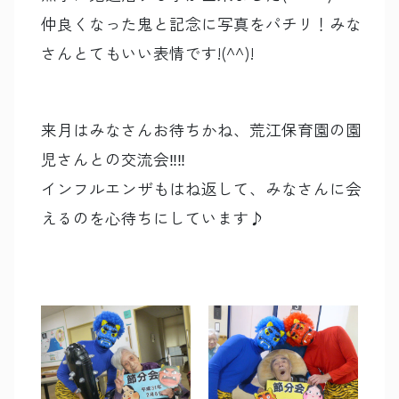
仲良くなった鬼と記念に写真をパチリ！みな
さんとてもいい表情です!(^^)!
来月はみなさんお待ちかね、荒江保育園の園
児さんとの交流会‼‼
インフルエンザもはね返して、みなさんに会
えるのを心待ちにしています♪