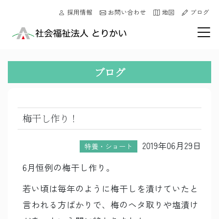
採用情報
お問い合わせ
地図
ブログ
ブログ
梅干し作り！
2019年06月29日
特養・ショート
6月恒例の梅干し作り。
若い頃は毎年のように梅干しを漬けていたと
言われる方ばかりで、梅のヘタ取りや塩漬け