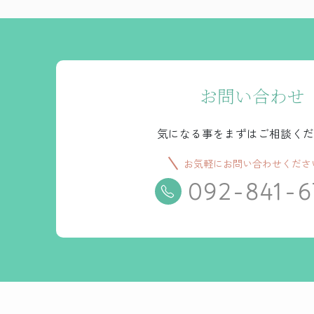
お問い合わせ
気になる事をまずはご相談くだ
お気軽にお問い合わせくださ
092-841-6