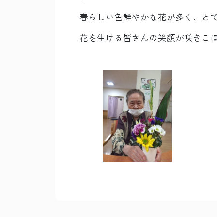
春らしい色鮮やかな花が多く、と
花を生ける皆さんの笑顔が咲きこぼれ