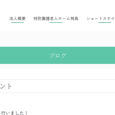
法人概要
特別養護老人ホーム飛鳥
ショートステイ
ブログ
ント
を行いました！