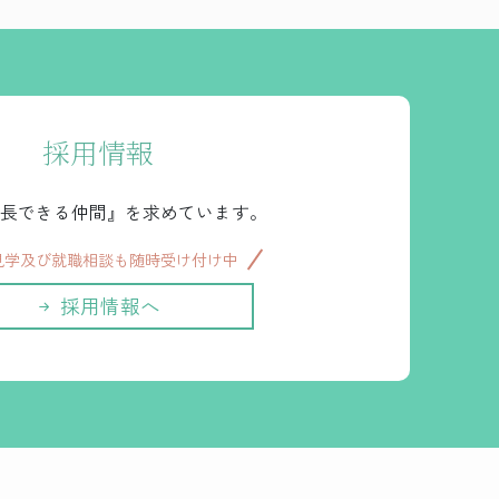
採用情報
長できる仲間』を求めています。
見学及び就職相談も随時受け付け中
採用情報へ