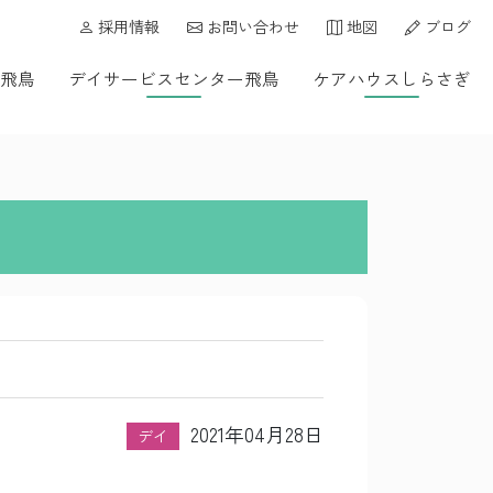
採用情報
お問い合わせ
地図
ブログ
飛鳥
デイサービスセンター飛鳥
ケアハウスしらさぎ
2021年04月28日
デイ