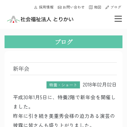
採用情報
お問い合わせ
地図
ブログ
ブログ
新年会
2018年02月02日
特養・ショート
平成30年1月5日に、特養2階で新年会を開催し
ました。
昨年に引き続き美重秀会様の迫力ある演芸の
披露に皆さんも盛り上がりました。