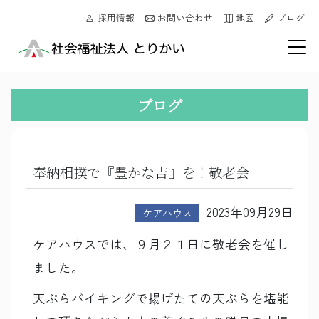
採用情報
お問い合わせ
地図
ブログ
ブログ
奉納相撲で『豊かな吉』を！敬老会
2023年09月29日
ケアハウス
ケアハウスでは、９月２１日に敬老会を催し
ました。
天ぷらバイキングで揚げたての天ぷらを堪能