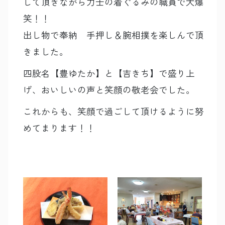
して頂きながら力士の着ぐるみの職員で大爆
笑！！
出し物で奉納 手押し＆腕相撲を楽しんで頂
きました。
四股名【豊ゆたか】と【吉きち】で盛り上
げ、おいしいの声と笑顔の敬老会でした。
これからも、笑顔で過ごして頂けるように努
めてまります！！