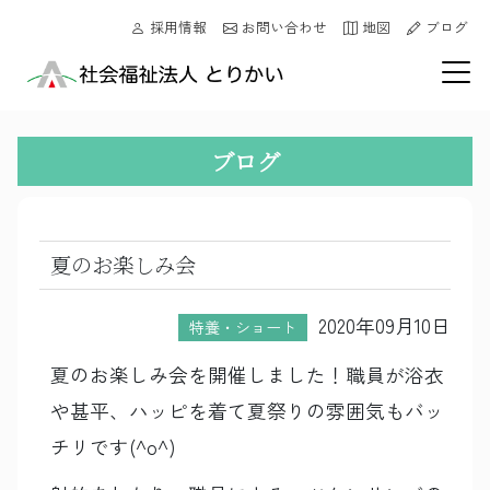
採用情報
お問い合わせ
地図
ブログ
ブログ
夏のお楽しみ会
2020年09月10日
特養・ショート
夏のお楽しみ会を開催しました！職員が浴衣
や甚平、ハッピを着て夏祭りの雰囲気もバッ
チリです(^o^)