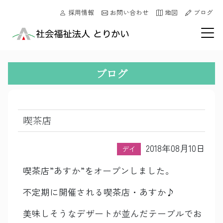
採用情報
お問い合わせ
地図
ブログ
ブログ
喫茶店
2018年08月10日
デイ
喫茶店”あすか”をオープンしました。
不定期に開催される喫茶店・あすか♪
美味しそうなデザートが並んだテーブルでお