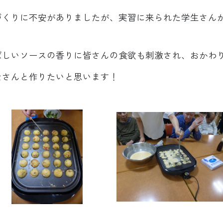
づくりに不安がありましたが、実習に来られた学生さん
ばしいソースの香りに皆さんの食欲も刺激され、おかわ
なさんと作りたいと思います！