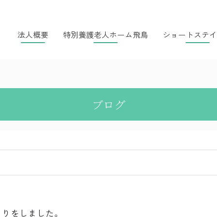
法人概要
特別養護老人ホーム飛鳥
ショートステイ
ブログ
くりをしました。