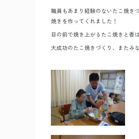
職員もあまり経験のないたこ焼き
焼きを作ってくれました！
目の前で焼き上がるたこ焼きと香
大成功のたこ焼きづくり、またみ