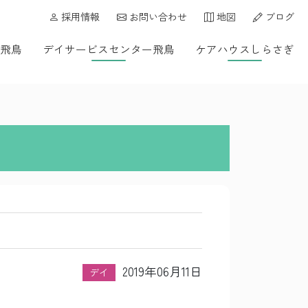
採用情報
お問い合わせ
地図
ブログ
飛鳥
デイサービスセンター飛鳥
ケアハウスしらさぎ
2019年06月11日
デイ