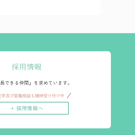
採用情報
長できる仲間』を求めています。
見学及び就職相談も随時受け付け中
採用情報へ