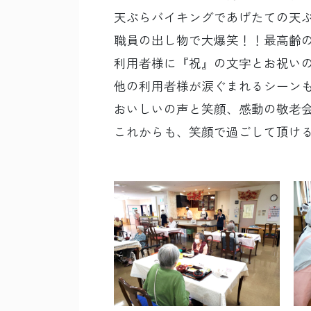
天ぷらバイキングであげたての天
職員の出し物で大爆笑！！最高齢
利用者様に『祝』の文字とお祝い
他の利用者様が涙ぐまれるシーン
おいしいの声と笑顔、感動の敬老
これからも、笑顔で過ごして頂ける