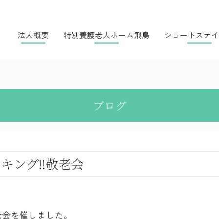
法人概要
特別養護老人ホーム飛鳥
ショートステイ
ブログ
キング!!敬老会
老会を催しました。