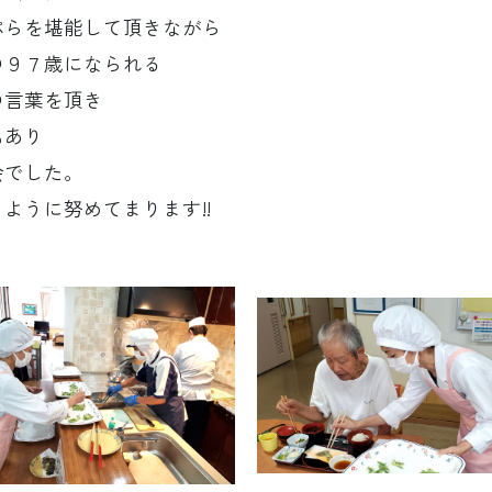
ぷらを堪能して頂きながら
の９７歳になられる
の言葉を頂き
もあり
会でした。
ように努めてまります!!