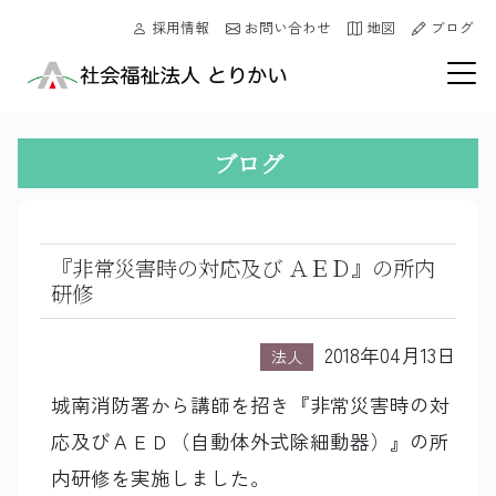
採用情報
お問い合わせ
地図
ブログ
ブログ
『非常災害時の対応及び ＡＥＤ』の所内
研修
2018年04月13日
法人
城南消防署から講師を招き『非常災害時の対
応及びＡＥＤ（自動体外式除細動器）』の所
内研修を実施しました。