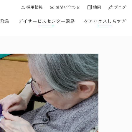
採用情報
お問い合わせ
地図
ブログ
飛鳥
デイサービスセンター飛鳥
ケアハウスしらさぎ