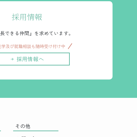
採用情報
長できる仲間』を求めています。
見学及び就職相談も随時受け付け中
採用情報へ
その他