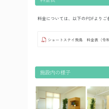
料金については、以下のPDFよりご
ショートステイ飛鳥 料金表（令和
施設内の様子