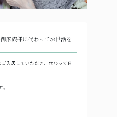
、御家族様に代わってお世話を
にご入居していただき、代わって日
す。