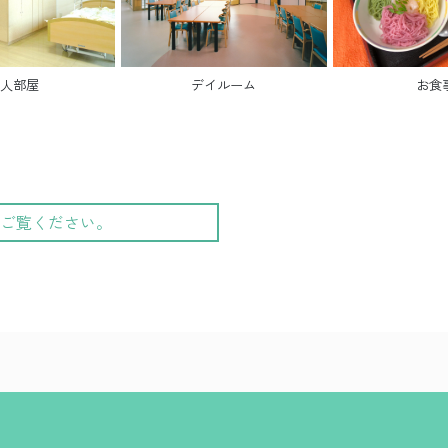
人部屋
デイルーム
お食
ご覧ください。