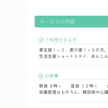
サービスの内容
ご利用できる方
要支援１～２、要介護１～５の方
生活支援ショートステイ、あんし
お食事
朝食 ８時～ 昼食 １２時～ 夕
栄養管理はもちろん、糖尿病や心