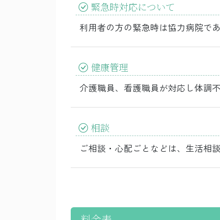
緊急時対応について
利用者の方の緊急時は協力病院で
健康管理
介護職員、看護職員が対応し体調
相談
ご相談・心配ごとなどは、生活相
料金表