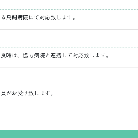
ある鳥飼病院にて対応致します。
不良時は、協力病院と連携して対応致します。
談員がお受け致します。